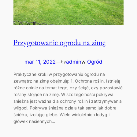
Przygotowanie ogrodu na zimę
mar 11, 2022
—
admin
w
Ogród
by
Praktyczne kroki w przygotowaniu ogrodu na
zewnątrz na zimę obejmują: 1. Ochrona roślin. Istnieją
różne opinie na temat tego, czy ściąć, czy pozostawić
rośliny stojące na zimę. W szczególności pokrywa
śnieżna jest ważna dla ochrony roślin i zatrzymywania
wilgoci. Pokrywa śnieżna działa tak samo jak dobra
ściółka, izolując glebę. Wiele wieloletnich łodyg i
główek nasiennych…