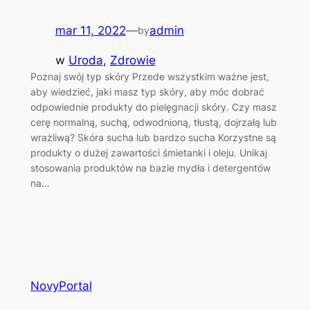
mar 11, 2022
—
admin
by
w
Uroda
, 
Zdrowie
Poznaj swój typ skóry Przede wszystkim ważne jest,
aby wiedzieć, jaki masz typ skóry, aby móc dobrać
odpowiednie produkty do pielęgnacji skóry. Czy masz
cerę normalną, suchą, odwodnioną, tłustą, dojrzałą lub
wrażliwą? Skóra sucha lub bardzo sucha Korzystne są
produkty o dużej zawartości śmietanki i oleju. Unikaj
stosowania produktów na bazie mydła i detergentów
na…
NovyPortal