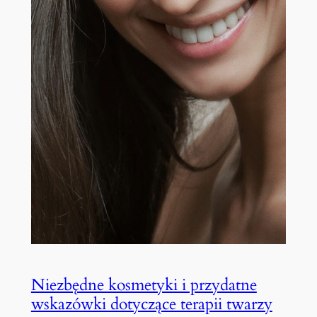
Niezbędne kosmetyki i przydatne
wskazówki dotyczące terapii twarzy