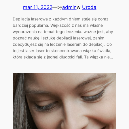
mar 11, 2022
—
admin
w
Uroda
by
Depilacja laserowa z każdym dniem staje się coraz
bardziej popularna. Większość z nas ma własne
wyobrażenia na temat tego leczenia. ważne jest, aby
poznać naukę i sztukę depilacji laserowej, zanim
zdecydujesz się na leczenie laserem do depilacji. Co
to jest laser-laser to skoncentrowana wiązka światła,
która składa się z jednej długości fali. Ta wiązka nie…