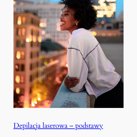
Depilacja laserowa – podstawy