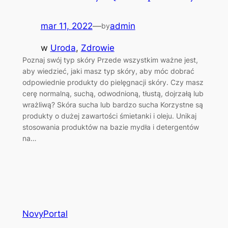
mar 11, 2022
—
admin
by
w
Uroda
, 
Zdrowie
Poznaj swój typ skóry Przede wszystkim ważne jest,
aby wiedzieć, jaki masz typ skóry, aby móc dobrać
odpowiednie produkty do pielęgnacji skóry. Czy masz
cerę normalną, suchą, odwodnioną, tłustą, dojrzałą lub
wrażliwą? Skóra sucha lub bardzo sucha Korzystne są
produkty o dużej zawartości śmietanki i oleju. Unikaj
stosowania produktów na bazie mydła i detergentów
na…
NovyPortal