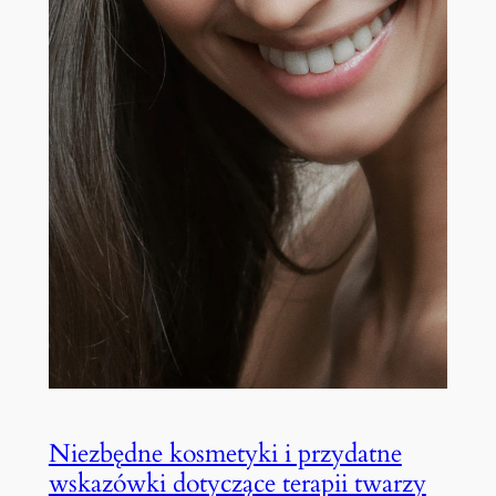
Niezbędne kosmetyki i przydatne
wskazówki dotyczące terapii twarzy